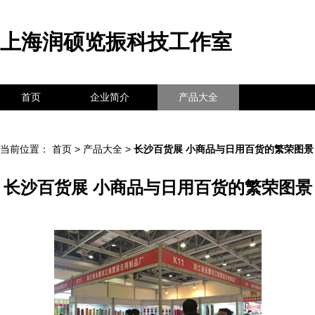
上海润硕览振科技工作室
首页
企业简介
产品大全
联系我们
企业信息
访客留言
当前位置：
首页
>
产品大全
>
长沙百货展 小商品与日用百货的繁荣图景
长沙百货展 小商品与日用百货的繁荣图景