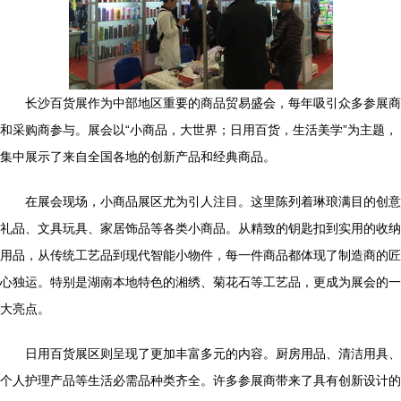
长沙百货展作为中部地区重要的商品贸易盛会，每年吸引众多参展商
和采购商参与。展会以“小商品，大世界；日用百货，生活美学”为主题，
集中展示了来自全国各地的创新产品和经典商品。
在展会现场，小商品展区尤为引人注目。这里陈列着琳琅满目的创意
礼品、文具玩具、家居饰品等各类小商品。从精致的钥匙扣到实用的收纳
用品，从传统工艺品到现代智能小物件，每一件商品都体现了制造商的匠
心独运。特别是湖南本地特色的湘绣、菊花石等工艺品，更成为展会的一
大亮点。
日用百货展区则呈现了更加丰富多元的内容。厨房用品、清洁用具、
个人护理产品等生活必需品种类齐全。许多参展商带来了具有创新设计的