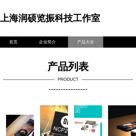
上海润硕览振科技工作室
首页
企业简介
产品大全
联系我们
企业信息
访客留言
产品列表
PRODUCT
----------------