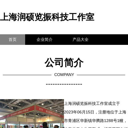
上海润硕览振科技工作室
首页
企业简介
产品大全
联系我们
企业信息
访客留言
公司简介
COMPANY
----------------
上海润硕览振科技工作室成立于
2023年06月15日，注册地位于上海
市青浦区华新镇华腾路1288号1幢，