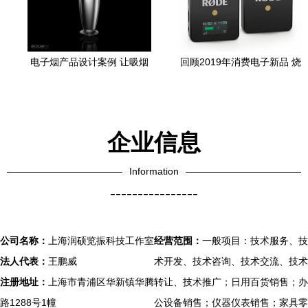
电子烟产品设计案例 让吸烟
回顾2019年消费电子新品 烧
不再有害健康的创新实践
钱、养眼、暖心好用的产品
——怡觉设计
都在这了
企业信息
Information
----------------
公司名称：
上海润硕览振科技工作室
经营范围：
一般项目：技术服务、技
法人代表：
王鹏威
术开发、技术咨询、技术交流、技术
注册地址：
上海市青浦区华新镇华腾
转让、技术推广；日用百货销售；办
路1288号1幢
公设备销售；仪器仪表销售；家具零