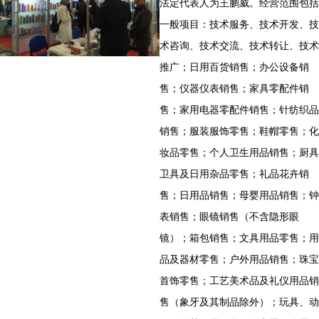
法定代表人为王鹏威。经营范围包括
一般项目：技术服务、技术开发、技
术咨询、技术交流、技术转让、技术
推广；日用百货销售；办公设备销
售；仪器仪表销售；家具零配件销
售；家用电器零配件销售；针纺织品
销售；服装服饰零售；鞋帽零售；化
妆品零售；个人卫生用品销售；厨具
卫具及日用杂品零售；礼品花卉销
售；日用品销售；母婴用品销售；钟
表销售；眼镜销售（不含隐形眼
镜）；箱包销售；文具用品零售；用
品及器材零售；户外用品销售；珠宝
首饰零售；工艺美术品及礼仪用品销
售（象牙及其制品除外）；玩具、动