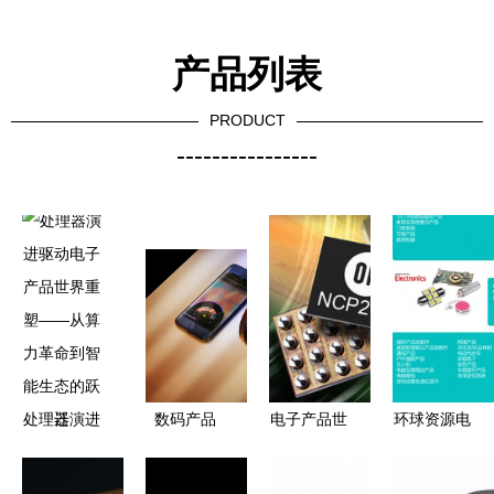
产品列表
PRODUCT
----------------
处理器演进
数码产品
电子产品世
环球资源电
驱动电子产
界 技术演
子产品展即
品世界重塑
进与日常生
将启幕，新