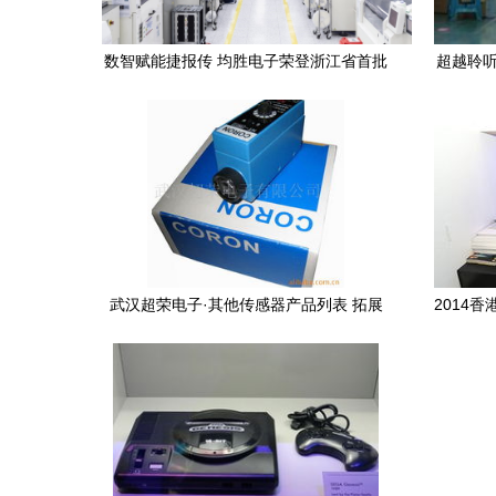
数智赋能捷报传 均胜电子荣登浙江省首批
超越聆听
先进级智能工厂名单，电子产品线再升级
武汉超荣电子·其他传感器产品列表 拓展
2014
电子感知的边界