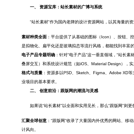
一、 资源宝库：站长素材的广博与系统
“站长素材”作为国内老牌的设计资源网站，以其海量的
素材种类全面
：平台提供了从基础的图标（Icon）、按钮、
是拟物化、扁平化还是玻璃拟态等流行风格，都能找到丰富
电子产品专题明确
：针对“电子产品”这一垂直领域，“站长
叠屏交互）和系统设计规范（如iOS、Material Design）
格式与质量
：资源多以PSD、Sketch、Figma、Ad
业项目的基本要求。
二、 创意前沿：跟版网的潮流与灵感
如果说“站长素材”以全面和实用见长，那么“跟版网”
汇聚全球创意
：“跟版网”收录了大量国内外优秀的网站、移
计风向。