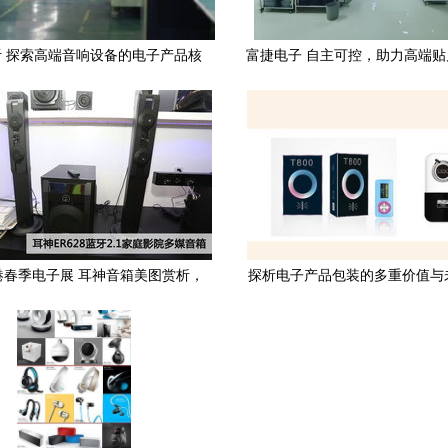
 探索高端音响设备的电子产品核
富捷电子 自主可控，助力高端
心
国产化进程
香港春季电子展 耳神音箱美图赏析，
探析电子产品包装的多重价值与
科技与音质的完美碰撞