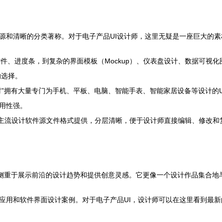
资源和清晰的分类著称。对于电子产品UI设计师，这里无疑是一座巨大的
控件、进度条，到复杂的界面模板（Mockup）、仪表盘设计、数据可视化
的选择。
素材”拥有大量专门为手机、平板、电脑、智能手表、智能家居设备等设计的
，实用性强。
obe XD等主流设计软件源文件格式提供，分层清晰，便于设计师直接编辑、
则更侧重于展示前沿的设计趋势和提供创意灵感。它更像一个设计作品集合地
动应用和软件界面设计案例。对于电子产品UI，设计师可以在这里看到最