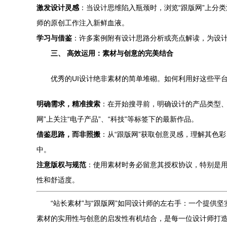
激发设计灵感
：当设计思维陷入瓶颈时，浏览“跟版网”上分
师的原创工作注入新鲜血液。
学习与借鉴
：许多案例附有设计思路分析或亮点解读，为设
三、 高效运用：素材与创意的完美结合
优秀的UI设计绝非素材的简单堆砌。如何利用好这些平
明确需求，精准搜索
：在开始搜寻前，明确设计的产品类型、目
网”上关注“电子产品”、“科技”等标签下的最新作品。
借鉴思路，而非照搬
：从“跟版网”获取创意灵感，理解其色
中。
注意版权与规范
：使用素材时务必留意其授权协议，特别是用于商
性和舒适度。
“站长素材”与“跟版网”如同设计师的左右手：一个提供
素材的实用性与创意的启发性有机结合，是每一位设计师打