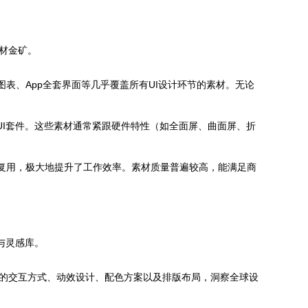
素材金矿。
图表、App全套界面等几乎覆盖所有UI设计环节的素材。无论
UI套件。这些素材通常紧跟硬件特性（如全面屏、曲面屏、折
修改和复用，极大地提升了工作效率。素材质量普遍较高，能满足商
与灵感库。
新的交互方式、动效设计、配色方案以及排版布局，洞察全球设